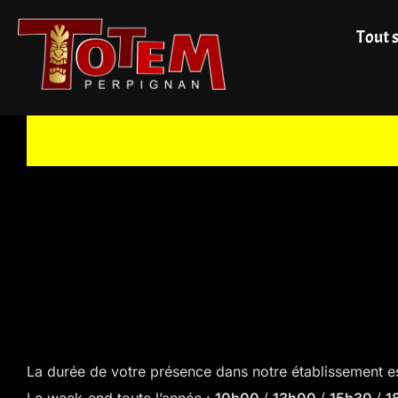
Aller
Tout 
au
contenu
La durée de votre présence dans notre établissement e