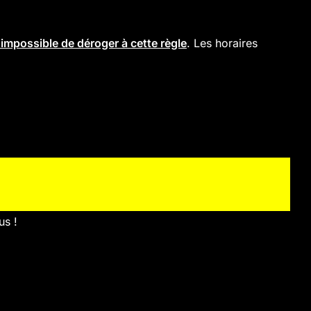
t impossible de déroger à cette règle
. Les horaires
us !