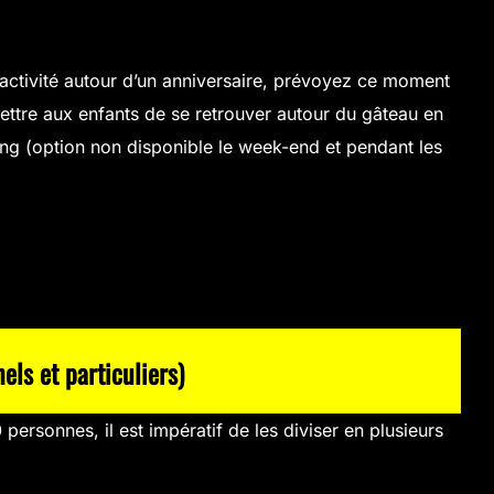
 activité autour d’un anniversaire, prévoyez ce moment
mettre aux enfants de se retrouver autour du gâteau en
ning (option non disponible le week-end et pendant les
s et particuliers)
personnes, il est impératif de les diviser en plusieurs