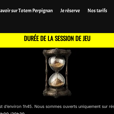
savoir sur Totem Perpignan
Je réserve
Nos tarifs
DURÉE DE LA SESSION DE JEU
st d’environ 1h45. Nous sommes ouverts uniquement sur ré