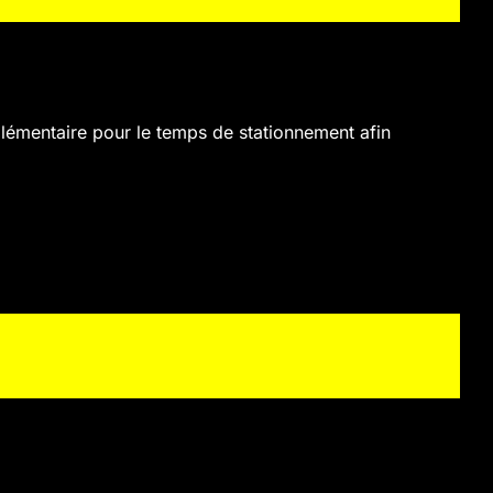
plémentaire pour le temps de stationnement afin