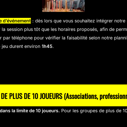
pe d’événement
: dès lors que vous souhaitez intégrer notre
 la session plus tôt que les horaires proposés, afin de per
 par téléphone pour vérifier la faisabilité selon notre plan
 jeu durent environ
1h45
.
E PLUS DE 10 JOUEURS (Associations, professionnel
dans la limite de 10 joueurs.
Pour les groupes de plus de 10 