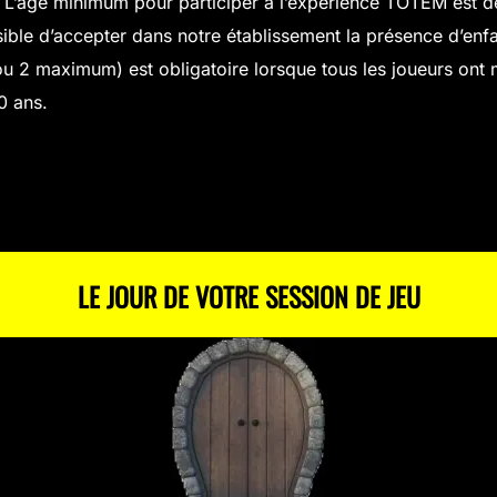
e. L’âge minimum pour participer à l’expérience TOTEM est d
ible d’accepter dans notre établissement la présence d’enfa
u 2 maximum) est obligatoire lorsque tous les joueurs on
0 ans.
LE JOUR DE VOTRE SESSION DE JEU