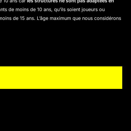
e 10 ans car
les structures ne sont pas adaptées en
nts de moins de 10 ans, qu’ils soient joueurs ou
t moins de 15 ans. L’âge maximum que nous considérons