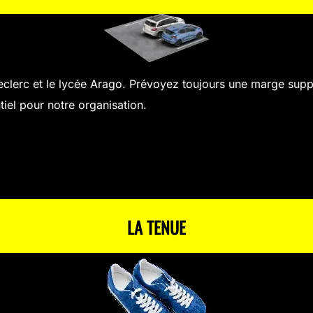
Leclerc et le lycée Arago. Prévoyez toujours une marge sup
tiel pour notre organisation.
LA TENUE