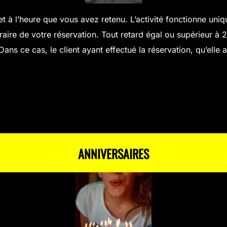
et à l’heure que vous avez retenu. L’activité fonctionne uniq
aire de votre réservation. Tout retard égal ou supérieur à 20
ns ce cas, le client ayant effectué la réservation, qu’elle ai
ANNIVERSAIRES