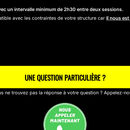
avec un intervalle minimum de 2h30 entre deux sessions.
tible avec les contraintes de votre structure car
Il nous es
UNE QUESTION PARTICULIÈRE ?
s ne trouvez pas la réponse à votre question ? Appelez-no