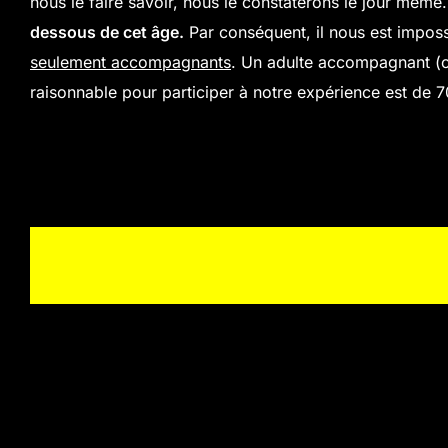
nous le faire savoir, nous le constaterons le jour mêm
dessous de cet âge.
Par conséquent, il nous est imposs
seulement accompagnants
. Un adulte accompagnant (o
raisonnable pour participer à notre expérience est de 7